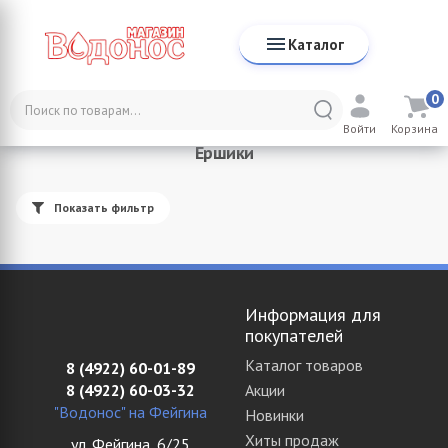
Каталог
0
Каталог
Аксессуары для ванной комнаты
Ёршики
Войти
Корзина
Ёршики
Показать фильтр
Информация для
покупателей
Каталог товаров
8 (4922) 60-01-89
8 (4922) 60-03-32
Акции
"Водонос" на Фейгина
Новинки
Хиты продаж
ул. Фейгина, 6/25