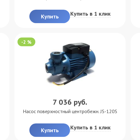
Купить в 1 клик
Купить
-2 %
7 036
руб.
Насос поверхностный центробежн. JS-120S
Купить в 1 клик
Купить