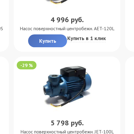
4 996
руб.
0S
Насос поверхностный центробежн. AET-120L
Купить в 1 клик
Купить
-29 %
5 798
руб.
Насос поверхностный центробежн. JET-100L