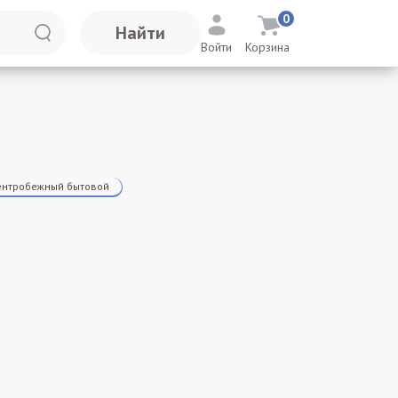
0
Найти
Войти
Корзина
нтробежный бытовой