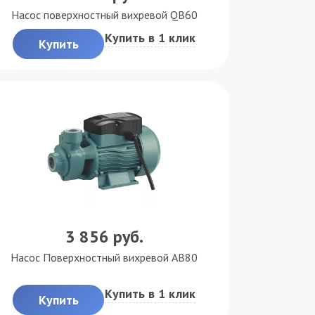
Насос поверхностный вихревой QB60
Купить в 1 клик
Купить
3 856
руб.
Насос Поверхностный вихревой АB80
Купить в 1 клик
Купить