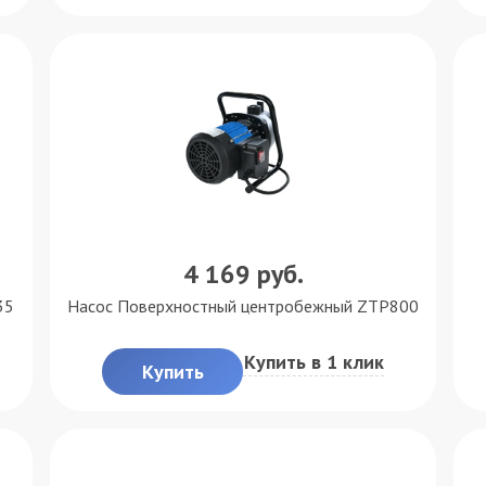
4 169
руб.
35
Насос Поверхностный центробежный ZTP800
Купить в 1 клик
Купить