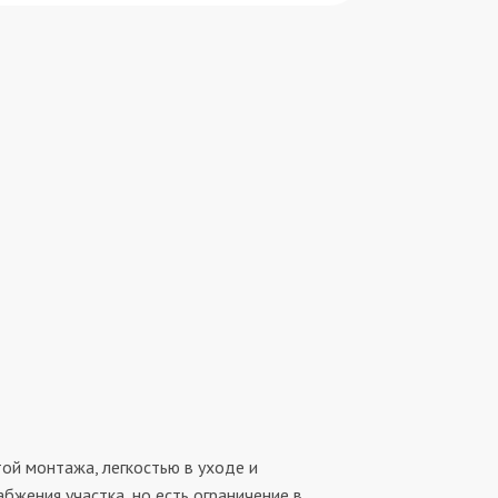
ой монтажа, легкостью в уходе и
бжения участка, но есть ограничение в