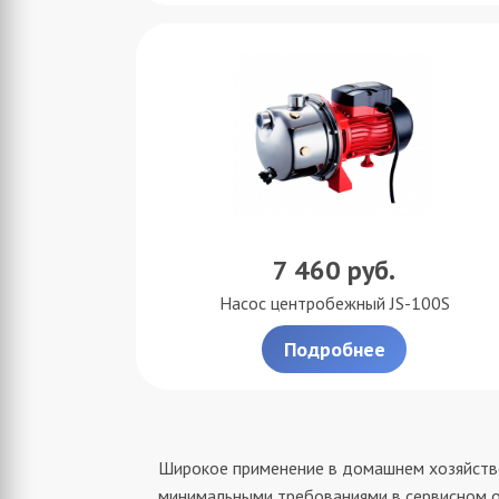
7 460
руб.
Насос центробежный JS-100S
Подробнее
Широкое применение в домашнем хозяйст
минимальными требованиями в сервисном об