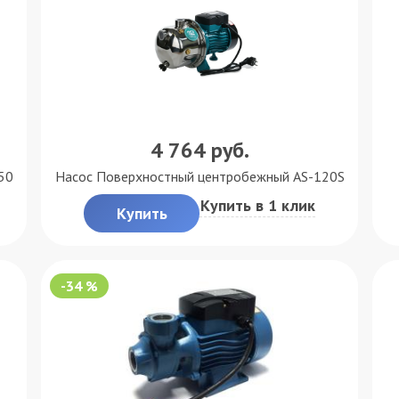
4 764
руб.
50
Насос Поверхностный центробежный AS-120S
Купить в 1 клик
Купить
-34 %