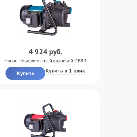
4 924
руб.
Насос Поверхностный вихревой QB80
Купить в 1 клик
Купить