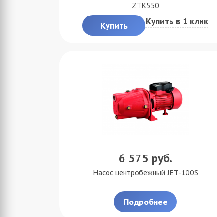
ZTK550
Купить в 1 клик
Купить
6 575
руб.
Насос центробежный JET-100S
Подробнее