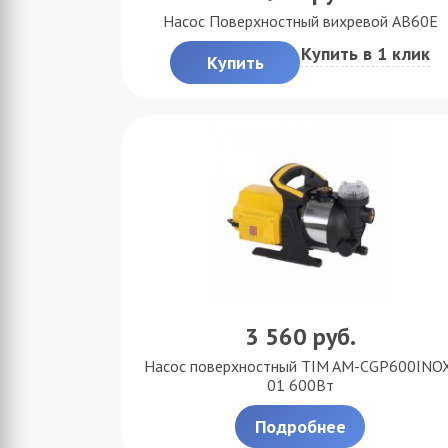
Насос Поверхностный вихревой AB60E
Купить в 1 клик
Купить
3 560
руб.
Насос поверхностный TIM AM-CGP600INO
01 600Вт
Подробнее