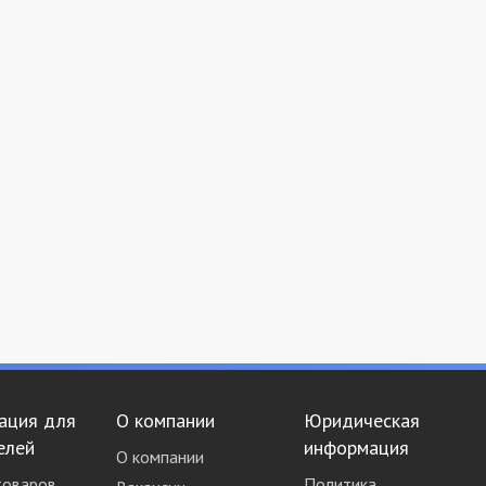
ация для
О компании
Юридическая
елей
информация
О компании
товаров
Политика