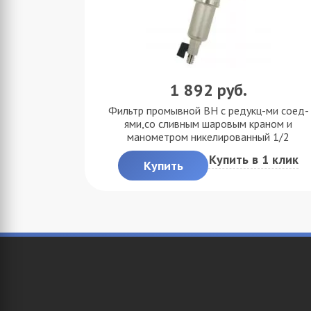
1 892
руб.
Фильтр промывной ВН с редукц-ми соед-
ями,со сливным шаровым краном и
манометром никелированный 1/2
Купить в 1 клик
Купить