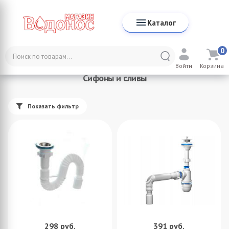
Каталог
0
Каталог
Канализация
Сифоны и сливы
Войти
Корзина
Сифоны и сливы
Показать фильтр
298
руб.
391
руб.