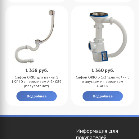
1 358
руб.
1 360
руб.
Сифон ORIO для ванны 1
Сифон ORIO 3 1/2" для мойки с
1/2*40 с переливом А-24089
выпуском и переливом
(полуавтомат)
А-4007
Подробнее
Подробнее
Информация для
покупателей