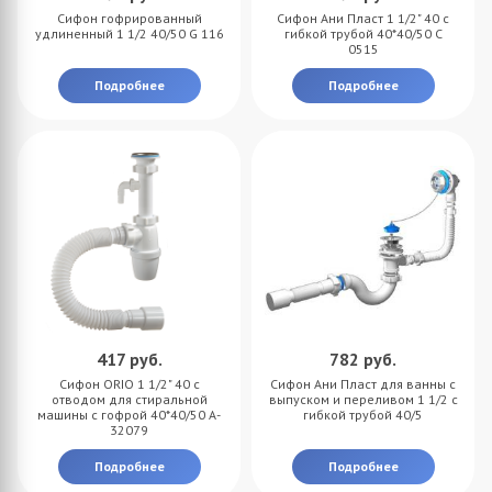
Сифон гофрированный
Сифон Ани Пласт 1 1/2" 40 с
удлиненный 1 1/2 40/50 G 116
гибкой трубой 40*40/50 С
0515
Подробнее
Подробнее
417
руб.
782
руб.
Сифон ORIO 1 1/2" 40 с
Сифон Ани Пласт для ванны с
отводом для стиральной
выпуском и переливом 1 1/2 с
машины с гофрой 40*40/50 A-
гибкой трубой 40/5
32079
Подробнее
Подробнее