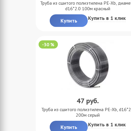
Труба из сшитого полиэтилена PE-Xb, диаме
d16*2.0 100м красный
Купить в 1 клик
Купить
-30 %
47
руб.
Труба из сшитого полиэтилена PE-Xb, d16*2
200м серый
Купить в 1 клик
Купить