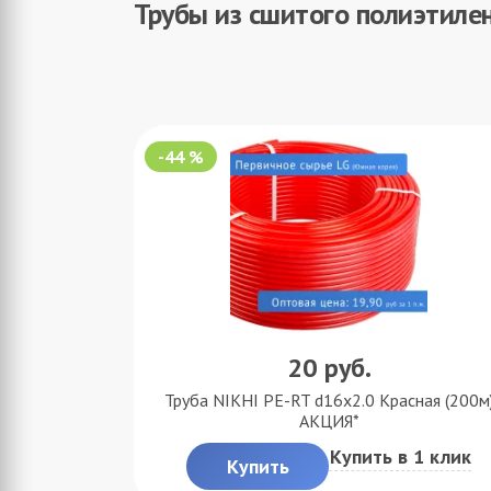
Трубы из сшитого полиэтиле
-44 %
20
руб.
Труба NIKHI PE-RT d16x2.0 Красная (200м
АКЦИЯ*
Купить в 1 клик
Купить