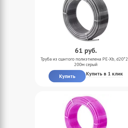
61
руб.
Труба из сшитого полиэтилена PE-Xb, d20*2
200м серый
Купить в 1 клик
Купить