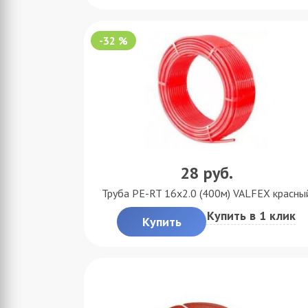
-32 %
28
руб.
Труба PE-RT 16x2.0 (400м) VALFEX красны
Купить в 1 клик
Купить