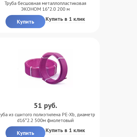
Труба бесшовная металлопластиковая
ЭКОНОМ 16*2.0 200 м
Купить в 1 клик
Купить
51
руб.
руба из сшитого полиэтилена PE-Xb, диаметр
d16*2.2 500м фиолетовый
Купить в 1 клик
Купить