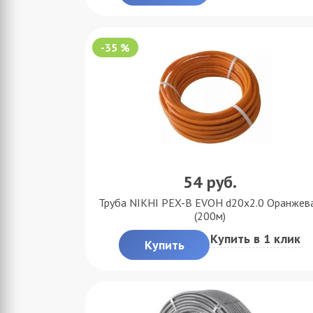
-35 %
54
руб.
Труба NIKHI PEX-B EVOH d20x2.0 Оранжев
(200м)
Купить в 1 клик
Купить