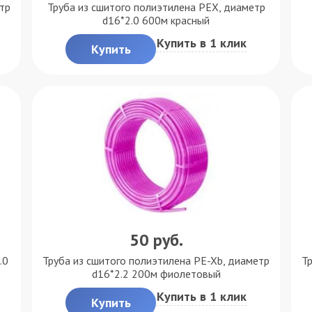
тр
Труба из сшитого полиэтилена PEX, диаметр
d16*2.0 600м красный
Купить в 1 клик
Купить
50
руб.
.0
Труба из сшитого полиэтилена PE-Xb, диаметр
Т
d16*2.2 200м фиолетовый
Купить в 1 клик
Купить