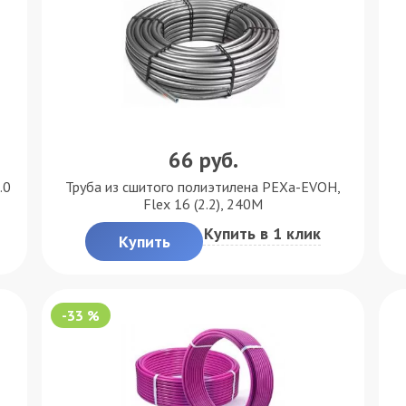
66
руб.
.0
Труба из сшитого полиэтилена PEXa-EVOH,
Flex 16 (2.2), 240M
Купить в 1 клик
Купить
-33 %