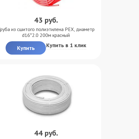
43
руб.
руба из сшитого полиэтилена PEX, диаметр
d16*2.0 200м красный
Купить в 1 клик
Купить
44
руб.