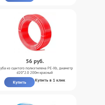
56
руб.
руба из сшитого полиэтилена PE-Xb, диаметр
d20*2.0 200м красный
Купить в 1 клик
Купить