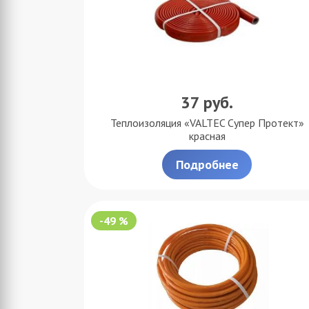
37
руб.
Теплоизоляция «VALTEC Супер Протект»
красная
Подробнее
-49 %