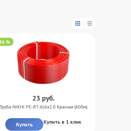
-36 %
23
руб.
Труба NIKHI PE-RT d16x2.0 Красная (600м)
Купить в 1 клик
Купить