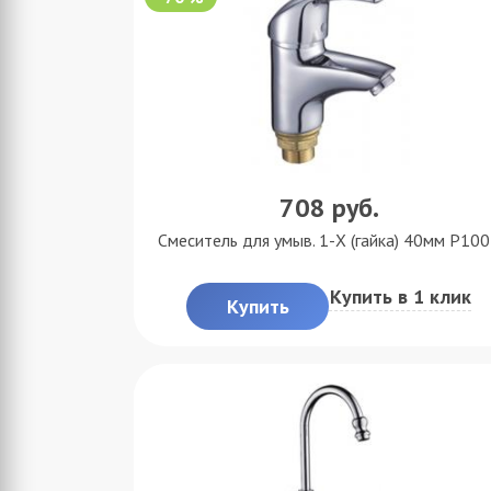
708
руб.
Смеситель для умыв. 1-X (гайка) 40мм P10
Купить в 1 клик
Купить