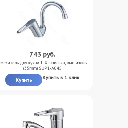
743
руб.
меситель для кухни 1-Х шпилька, выс. излив
(35mm) SUP1-A045
Купить в 1 клик
Купить