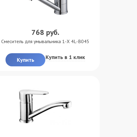
768
руб.
Смеситель для умывальника 1-X 4L-B045
Купить в 1 клик
Купить