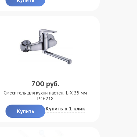
700
руб.
Смеситель для кухни настен. 1-X 35 мм
P46218
Купить в 1 клик
Купить