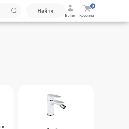
0
Найти
Войти
Корзина
 и