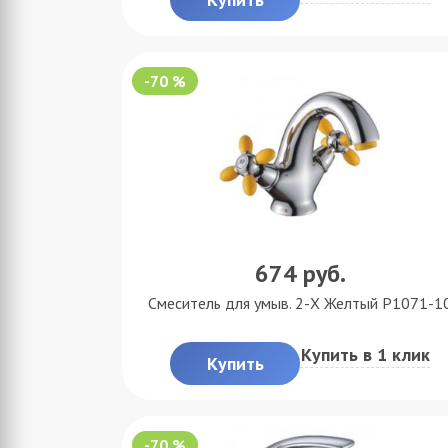
-70 %
674
руб.
Смеситель для умыв. 2-X Желтый P1071-1
Купить в 1 клик
Купить
-70 %