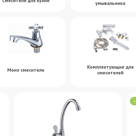
Смесители для кухни
умывальника
Комплектующие для
Моно смесители
смесителей