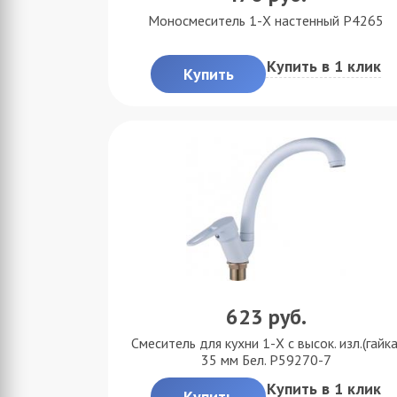
Моносмеситель 1-X настенный P4265
Купить в 1 клик
Купить
623
руб.
Смеситель для кухни 1-X с высок. изл.(гайка
35 мм Бел. P59270-7
Купить в 1 клик
Купить