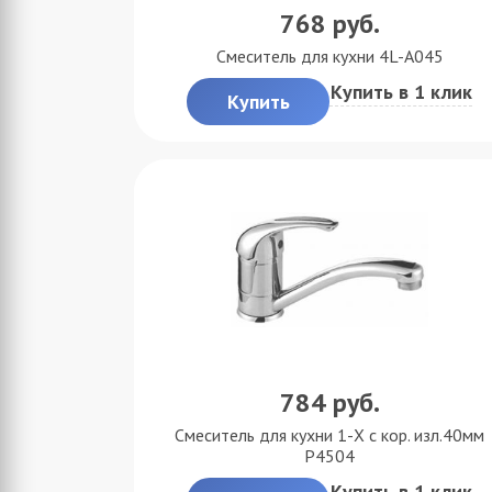
768
руб.
Смеситель для кухни 4L-A045
Купить в 1 клик
Купить
784
руб.
Смеситель для кухни 1-X с кор. изл.40мм
P4504
Купить в 1 клик