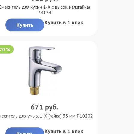
Смеситель для кухни 1-X с высок. изл.(гайка)
P4174
Купить в 1 клик
Купить
-70 %
671
руб.
меситель для умыв. 1-X (гайка) 35 мм P10202
Купить в 1 клик
Купить