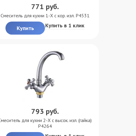
771
руб.
Смеситель для кухни 1-X с кор. изл. P4531
Купить в 1 клик
Купить
793
руб.
Смеситель для кухни 2-X с высок. изл. (гайка)
P4264
Купить в 1 клик