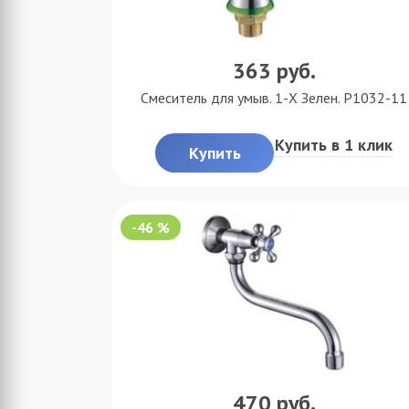
363
руб.
Смеситель для умыв. 1-Х Зелен. P1032-11
Купить в 1 клик
Купить
-46 %
470
руб.