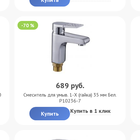
-70 %
689
руб.
0
Смеситель для умыв. 1-X (гайка) 35 мм Бел.
P10236-7
Купить в 1 клик
Купить