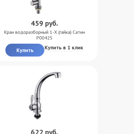
459
руб.
Кран водоразборный 1-X (гайка) Сатин
P0042S
Купить в 1 клик
Купить
622
руб.