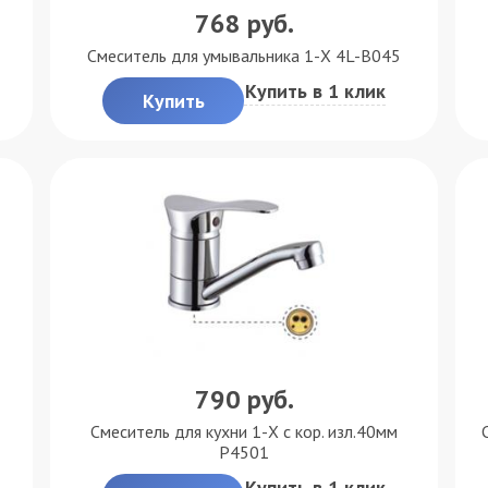
768
руб.
Смеситель для умывальника 1-X 4L-B045
Купить в 1 клик
Купить
790
руб.
Смеситель для кухни 1-X с кор. изл.40мм
P4501
Купить в 1 клик