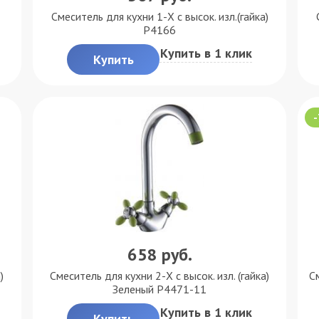
Смеситель для кухни 1-X с высок. изл.(гайка)
P4166
Купить в 1 клик
Купить
658
руб.
)
Смеситель для кухни 2-X с высок. изл. (гайка)
С
Зеленый P4471-11
Купить в 1 клик
Купить