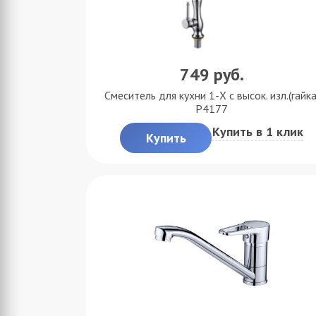
749
руб.
Смеситель для кухни 1-X с высок. изл.(гайка
P4177
Купить в 1 клик
Купить