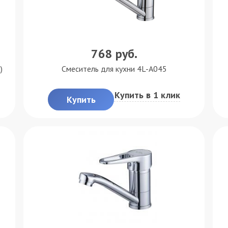
768
руб.
)
Смеситель для кухни 4L-A045
Купить в 1 клик
Купить