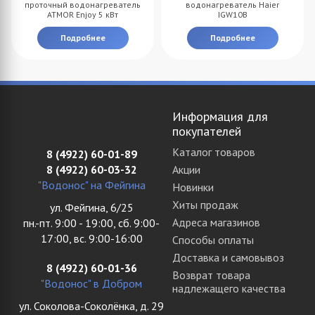
проточный водонагреватель
водонагреватель Haier
ATMOR Enjoy 5 кВт
IGW10B
Подробнее
Подробнее
Информация для
покупателей
Каталог товаров
8 (4922) 60-01-89
8 (4922) 60-03-32
Акции
"Водонос" на Фейгина
Новинки
Хиты продаж
ул. Фейгина, 6/25
Адреса магазинов
пн.-пт. 9:00 - 19:00, сб. 9:00-
17:00, вс. 9:00-16:00
Способы оплаты
Доставка и самовывоз
8 (4922) 60-01-36
Возврат товара
"Водонос" в Добром
надлежащего качества
ул. Соколова-Соколёнка, д. 29