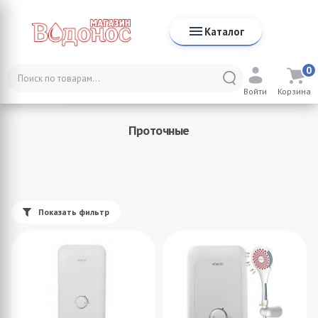
Каталог
0
Каталог
Накопительные водонагреватели во Владимире
Войти
Корзина
Проточные
Проточные
Показать фильтр