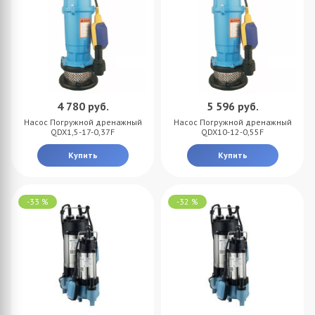
4 780
руб.
5 596
руб.
Насос Погружной дренажный
Насос Погружной дренажный
QDX1,5-17-0,37F
QDX10-12-0,55F
Купить
Купить
-33 %
-32 %