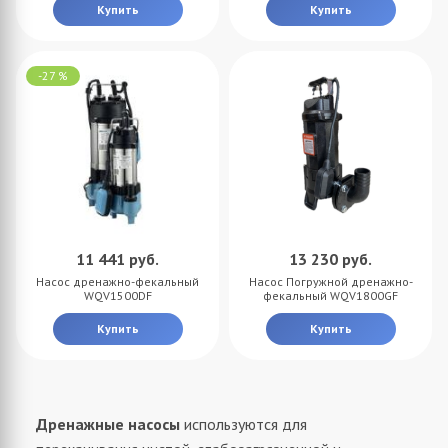
Купить
Купить
-27 %
11 441
руб.
13 230
руб.
Насос дренажно-фекальный
Насос Погружной дренажно-
WQV1500DF
фекальный WQV1800GF
Купить
Купить
Дренажные насосы
используются для