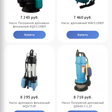
7 243
руб.
7 460
руб.
Насос Погружной дренажно-
Насос дренажный WAV1100DF
фекальный AQD1100DF
Купить
Купить
8 295
руб.
8 718
руб.
Насос дренажно-фекальный
Насос Погружной дренажный
WQV750F
QDX40-7-1,1F