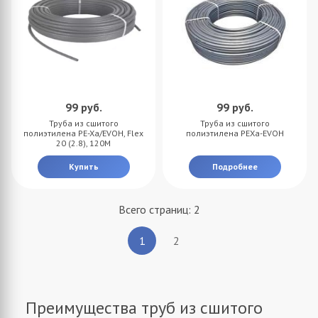
99
руб.
99
руб.
Труба из сшитого
Труба из сшитого
полиэтилена PE-Xa/EVOH, Flex
полиэтилена PEXa-EVOH
20 (2.8), 120M
Купить
Подробнее
Всего страниц:
2
2
1
Преимущества труб из сшитого