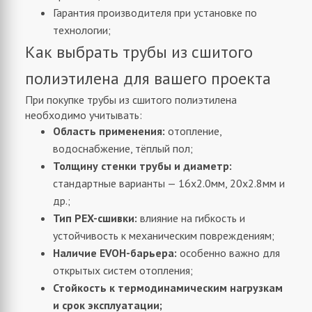
Гарантия производителя при установке по
технологии;
Как выбрать трубы из сшитого
полиэтилена для вашего проекта
При покупке трубы из сшитого полиэтилена
необходимо учитывать:
Область применения:
отопление,
водоснабжение, тёплый пол;
Толщину стенки трубы и диаметр:
стандартные варианты — 16x2.0мм, 20x2.8мм и
др.;
Тип PEX-сшивки:
влияние на гибкость и
устойчивость к механическим повреждениям;
Наличие EVOH-барьера:
особенно важно для
открытых систем отопления;
Стойкость к термодинамическим нагрузкам
и срок эксплуатации;