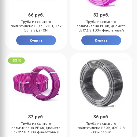
66
руб.
82
руб.
Труба из сшитого
Труба из сшитого
полиэтилена PEXa-EVOH, Flex
полиэтилена PE-Xb, диаметр
16 (2.2), 240M
d20*2.8 100м фиолетовый
Купить
Купить
-33 %
82
руб.
86
руб.
Труба из сшитого
Труба из сшитого
полиэтилена PE-Xb, диаметр
полиэтилена PE-Xb, d20*2.8
d20*2.8 200м фиолетовый
200м серый