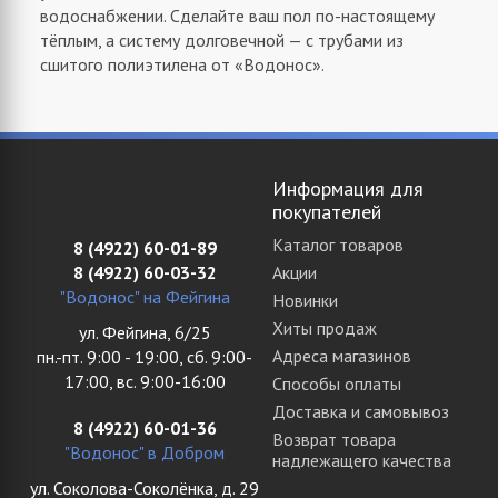
водоснабжении. Сделайте ваш пол по-настоящему
тёплым, а систему долговечной — с трубами из
сшитого полиэтилена от «Водонос».
Информация для
покупателей
Каталог товаров
8 (4922) 60-01-89
8 (4922) 60-03-32
Акции
"Водонос" на Фейгина
Новинки
Хиты продаж
ул. Фейгина, 6/25
Адреса магазинов
пн.-пт. 9:00 - 19:00, сб. 9:00-
17:00, вс. 9:00-16:00
Способы оплаты
Доставка и самовывоз
8 (4922) 60-01-36
Возврат товара
"Водонос" в Добром
надлежащего качества
ул. Соколова-Соколёнка, д. 29