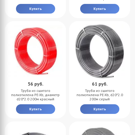
Купить
Купить
56
руб.
61
руб.
Труба из сшитого
Труба из сшитого
полиэтилена PE-Xb, диаметр
полиэтилена PE-Xb, d20*2.0
d20*2.0 200м красный
200м серый
Купить
Купить