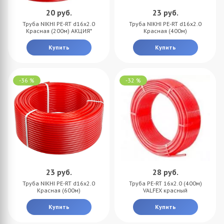
20
руб.
23
руб.
Труба NIKHI PE-RT d16x2.0
Труба NIKHI PE-RT d16x2.0
Красная (200м) АКЦИЯ*
Красная (400м)
Купить
Купить
-36 %
-32 %
23
руб.
28
руб.
Труба NIKHI PE-RT d16x2.0
Труба PE-RT 16x2.0 (400м)
Красная (600м)
VALFEX красный
Купить
Купить