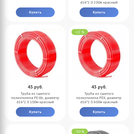
d16*2.0 200м красный
Купить
Купить
-22 %
43
руб.
43
руб.
Труба из сшитого
Труба из сшитого
полиэтилена PE-Xb, диаметр
полиэтилена PEX, диаметр
d16*2.0 100м красный
d16*2.0 600м красный
Купить
Купить
-30 %