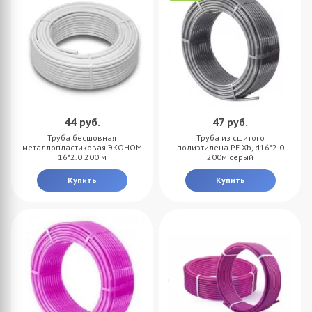
44
руб.
47
руб.
Труба бесшовная
Труба из сшитого
металлопластиковая ЭКОНОМ
полиэтилена PE-Xb, d16*2.0
16*2.0 200 м
200м серый
Купить
Купить