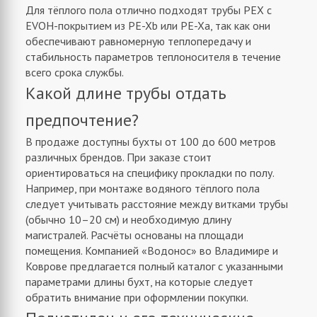
Для тёплого пола отлично подходят трубы PEX с
EVOH-покрытием из PE-Xb или PE-Xa, так как они
обеспечивают равномерную теплопередачу и
стабильность параметров теплоносителя в течение
всего срока службы.
Какой длине трубы отдать
предпочтение?
В продаже доступны бухты от 100 до 600 метров
различных брендов. При заказе стоит
ориентироваться на специфику прокладки по полу.
Например, при монтаже водяного тёплого пола
следует учитывать расстояние между витками трубы
(обычно 10–20 см) и необходимую длину
магистралей. Расчёты основаны на площади
помещения. Компанией «Водонос» во Владимире и
Коврове предлагается полный каталог с указанными
параметрами длины бухт, на которые следует
обратить внимание при оформлении покупки.