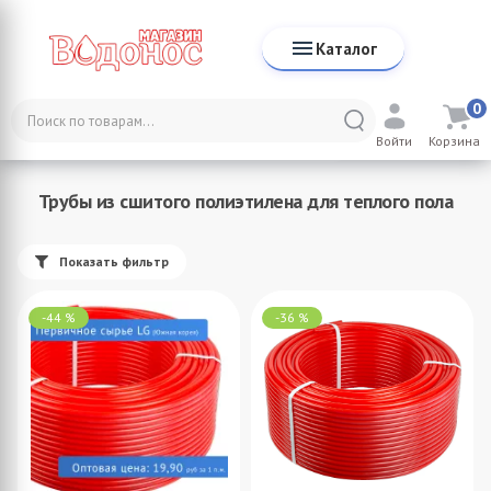
Каталог
0
Каталог
Каталог TIM
Войти
Корзина
Трубы из сшитого полиэтилена для теплого пола
Трубы из сшитого полиэтилена для теплого пола
Показать фильтр
-44 %
-36 %