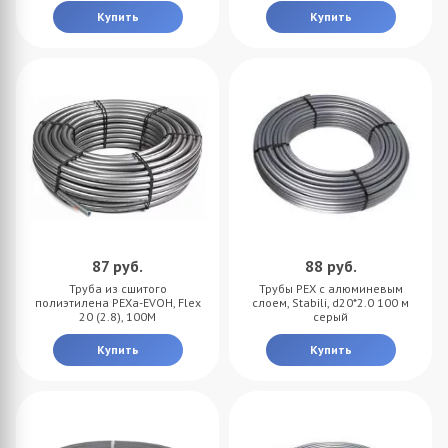
Купить
Купить
87
руб.
88
руб.
Труба из сшитого
Трубы PEX с алюминевым
полиэтилена PEXa-EVOH, Flex
слоем, Stabili, d20*2.0 100 м
20 (2.8), 100M
серый
Купить
Купить