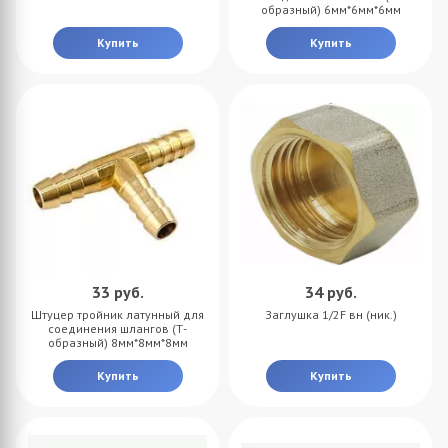
образный) 6мм*6мм*6мм
Купить
Купить
33
руб.
34
руб.
Штуцер тройник латунный для
Заглушка 1/2F вн (ник.)
соединения шлангов (Т-
образный) 8мм*8мм*8мм
Купить
Купить