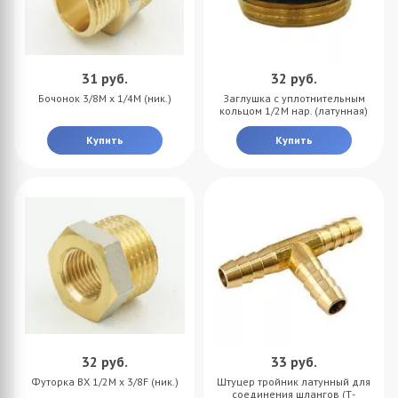
31
руб.
32
руб.
Бочонок 3/8M х 1/4M (ник.)
Заглушка с уплотнительным
кольцом 1/2M нар. (латунная)
Купить
Купить
32
руб.
33
руб.
Футорка BX 1/2M x 3/8F (ник.)
Штуцер тройник латунный для
соединения шлангов (Т-