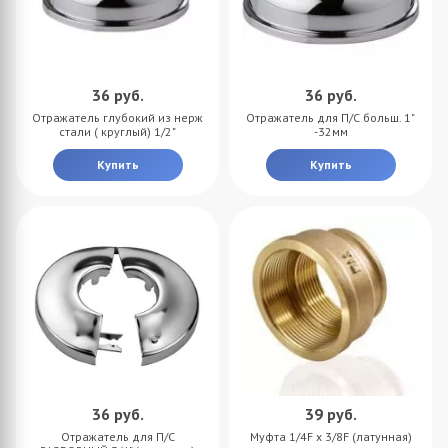
36
руб.
36
руб.
Отражатель глубокий из нерж
Отражатель для П/С больш. 1"
стали ( круглый) 1/2"
-32мм
Купить
Купить
36
руб.
39
руб.
Отражатель для П/С
Муфта 1/4F х 3/8F (латунная)