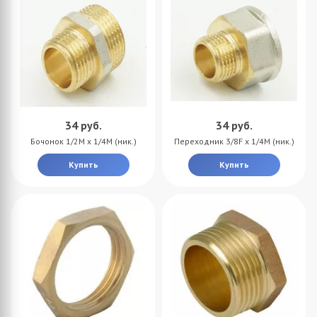
34
руб.
34
руб.
Бочонок 1/2M х 1/4M (ник.)
Переходник 3/8F х 1/4M (ник.)
Купить
Купить