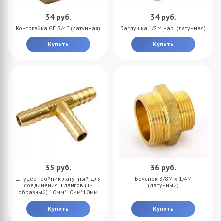
34
руб.
34
руб.
Контргайка GF 3/4F (латунная)
Заглушка 1/2M нар. (латунная)
Купить
Купить
35
руб.
36
руб.
Штуцер тройник латунный для
Бочонок 3/8M х 1/4M
соединения шлангов (Т-
(латунный)
образный) 10мм*10мм*10мм
Купить
Купить