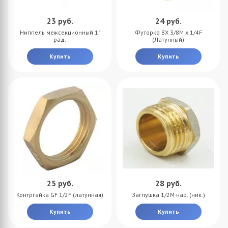
23
руб.
24
руб.
Ниппель межсекционный 1"
Футорка BX 3/8M x 1/4F
рад.
(Латунный)
Купить
Купить
25
руб.
28
руб.
Контргайка GF 1/2F (латунная)
Заглушка 1/2M нар. (ник.)
Купить
Купить