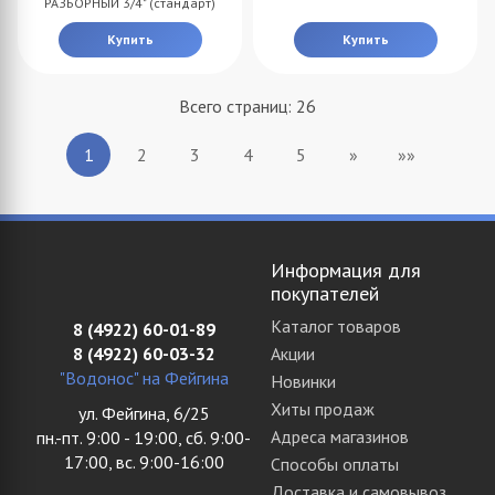
РАЗБОРНЫЙ 3/4" (стандарт)
Купить
Купить
Всего страниц:
26
2
3
4
5
»
»»
1
Информация для
покупателей
Каталог товаров
8 (4922) 60-01-89
8 (4922) 60-03-32
Акции
"Водонос" на Фейгина
Новинки
Хиты продаж
ул. Фейгина, 6/25
Адреса магазинов
пн.-пт. 9:00 - 19:00, сб. 9:00-
17:00, вс. 9:00-16:00
Способы оплаты
Доставка и самовывоз