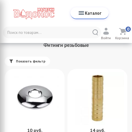
Каталог
0
Каталог
Каталог TIM
Фитинги резьбовые
Войти
Корзина
Фитинги резьбовые
Показать фильтр
10
руб.
14
руб.