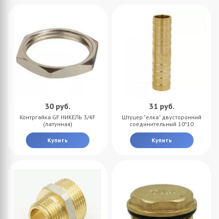
30
руб.
31
руб.
Контргайка GF НИКЕЛЬ 3/4F
Штуцер "елка" двусторонний
(латунная)
соединительный 10*10
Купить
Купить