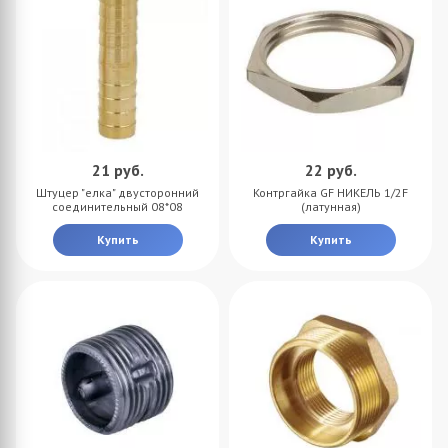
21
руб.
22
руб.
Штуцер "елка" двусторонний
Контргайка GF НИКЕЛЬ 1/2F
соединительный 08*08
(латунная)
Купить
Купить