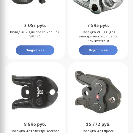
2 052
руб.
7 595
руб.
Вкладыши для пресс-клещей
Насадка VALTEC для
VALTEC
электрического пресс-
инструмента
Подробнее
Подробнее
8 896
руб.
15 772
руб.
Насадка для электрического
Насадка для пресс-