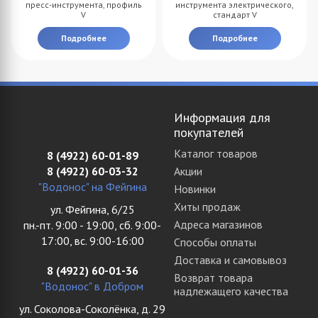
пресс-инструмента, профиль
инструмента электрического,
V
стандарт V
Подробнее
Подробнее
Информация для
покупателей
Каталог товаров
8 (4922) 60-01-89
8 (4922) 60-03-32
Акции
"Водонос" на Фейгина
Новинки
Хиты продаж
ул. Фейгина, 6/25
Адреса магазинов
пн.-пт. 9:00 - 19:00, сб. 9:00-
17:00, вс. 9:00-16:00
Способы оплаты
Доставка и самовывоз
8 (4922) 60-01-36
Возврат товара
"Водонос" в Добром
надлежащего качества
ул. Соколова-Соколёнка, д. 29