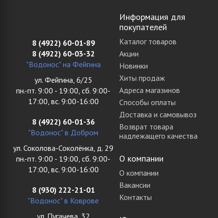
Информация для
покупателей
Каталог товаров
8 (4922) 60-01-89
8 (4922) 60-03-32
Акции
"Водонос" на Фейгина
Новинки
Хиты продаж
ул. Фейгина, 6/25
Адреса магазинов
пн.-пт. 9:00 - 19:00, сб. 9:00-
17:00, вс. 9:00-16:00
Способы оплаты
Доставка и самовывоз
8 (4922) 60-01-36
Возврат товара
"Водонос" в Добром
надлежащего качества
ул. Соколова-Соколёнка, д. 29
О компании
пн.-пт. 9:00 - 19:00, сб. 9:00-
17:00, вс. 9:00-16:00
О компании
Вакансии
8 (930) 222-21-01
Контакты
"Водонос" в Коврове
ул. Пугачева, 32