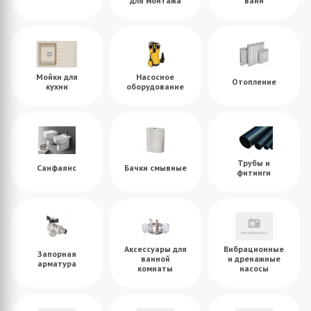
для монтажа
ванн
Мойки для
Насосное
Отопление
кухни
оборудование
Трубы и
Санфаянс
Бачки смывные
фитинги
Аксессуары для
Вибрационные
Запорная
ванной
и дренажные
арматура
комнаты
насосы