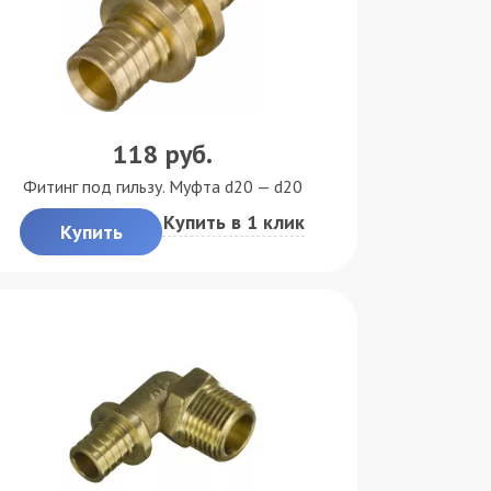
118
руб.
Фитинг под гильзу. Муфта d20 — d20
Купить в 1 клик
Купить