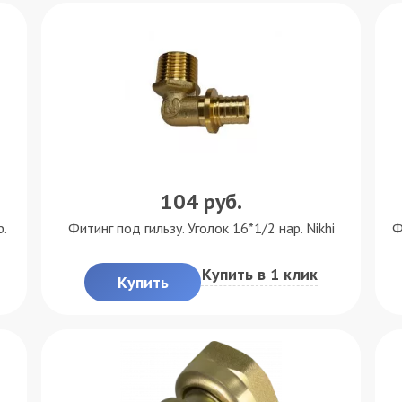
104
руб.
р.
Фитинг под гильзу. Уголок 16*1/2 нар. Nikhi
Ф
Купить в 1 клик
Купить