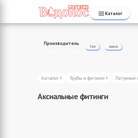
Каталог
Производитель
TIM
NIKHI
Каталог
Трубы и фитинги
Латунные 
Аксиальные фитинги