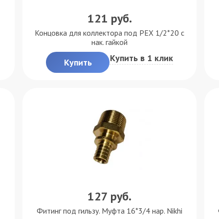
121
руб.
Концовка для коллектора под PEX 1/2*20 с
нак. гайкой
Купить в 1 клик
Купить
127
руб.
Фитинг под гильзу. Муфта 16*3/4 нар. Nikhi