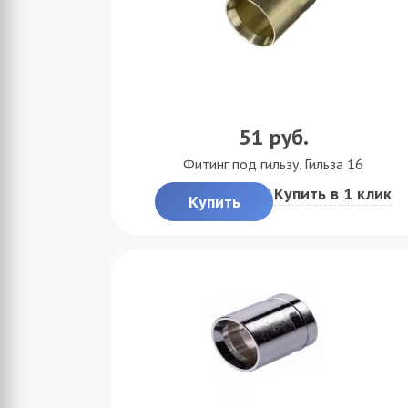
51
руб.
Фитинг под гильзу. Гильза 16
Купить в 1 клик
Купить