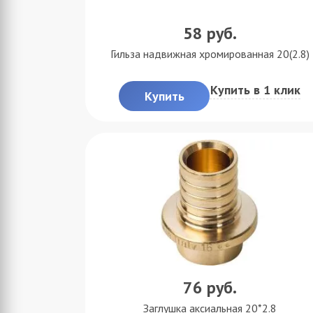
58
руб.
Гильза надвижная хромированная 20(2.8)
Купить в 1 клик
Купить
76
руб.
Заглушка аксиальная 20*2.8