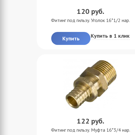
120
руб.
Фитинг под гильзу. Уголок 16*1/2 нар.
Купить в 1 клик
Купить
122
руб.
Фитинг под гильзу. Муфта 16*3/4 нар.