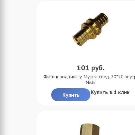
101
руб.
Фитинг под гильзу. Муфта соед. 20*20 внут
Nikhi
Купить в 1 клик
Купить