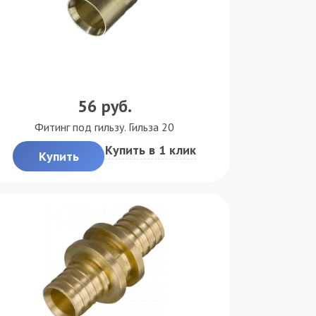
56
руб.
Фитинг под гильзу. Гильза 20
Купить в 1 клик
Купить