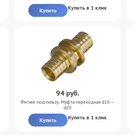
Купить в 1 клик
Купить
94
руб.
Фитинг под гильзу. Муфта переходная d16 —
d20
Купить в 1 клик
Купить