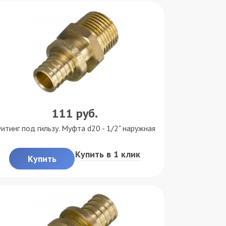
111
руб.
итинг под гильзу. Муфта d20 - 1/2" наружная
Купить в 1 клик
Купить