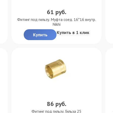
61
руб.
Фитинг под гильзу. Муфта соед. 16*16 внутр.
Nikhi
Купить в 1 клик
Купить
86
руб.
Фитинг под гильзу. Гильза 25