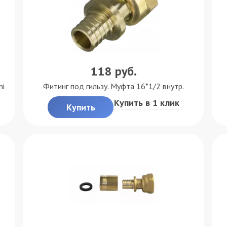
118
руб.
hi
Фитинг под гильзу. Муфта 16*1/2 внутр.
Купить в 1 клик
Купить