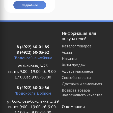
Подробнее
Информация для
покупателей
Каталог товаров
8 (4922) 60-01-89
8 (4922) 60-03-32
Акции
"Водонос" на Фейгина
Новинки
Хиты продаж
ул. Фейгина, 6/25
Адреса магазинов
пн.-пт. 9:00 - 19:00, сб. 9:00-
17:00, вс. 9:00-16:00
Способы оплаты
Доставка и самовывоз
8 (4922) 60-01-36
Возврат товара
"Водонос" в Добром
надлежащего качества
ул. Соколова-Соколёнка, д. 29
О компании
пн.-пт. 9:00 - 19:00, сб. 9:00-
17:00, вс. 9:00-16:00