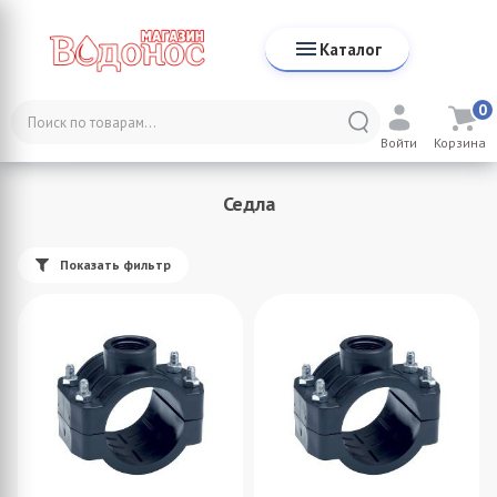
Каталог
0
Каталог
Трубы и фитинги
ПНД Трубы и фитинги
Войти
Корзина
Седла
Седла
Показать фильтр