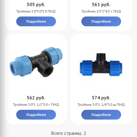
505
руб.
561
руб.
Тройник 50*50*50 ПНД
Тройник 63*2*63 г ПНД
Подробнее
Подробнее
562
руб.
574
руб.
Тройник 50*1 1/2*50 г ПНД
Тройник 50*1 1/4*50 ш ПНД
Подробнее
Подробнее
Всего страниц:
2