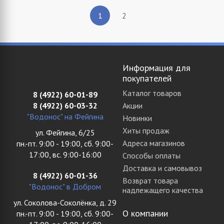
2
1
Информация для
покупателей
Каталог товаров
8 (4922) 60-01-89
8 (4922) 60-03-32
Акции
"Водонос" на Фейгина
Новинки
Хиты продаж
ул. Фейгина, 6/25
Адреса магазинов
пн.-пт. 9:00 - 19:00, сб. 9:00-
17:00, вс. 9:00-16:00
Способы оплаты
Доставка и самовывоз
8 (4922) 60-01-36
Возврат товара
"Водонос" в Добром
надлежащего качества
ул. Соколова-Соколёнка, д. 29
О компании
пн.-пт. 9:00 - 19:00, сб. 9:00-