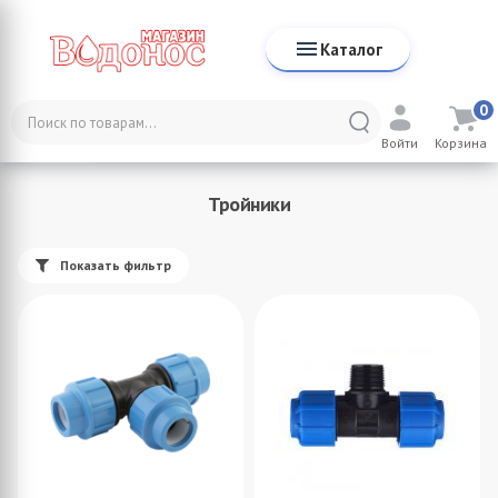
Каталог
0
Каталог
Трубы и фитинги
ПНД Трубы и фитинги
Войти
Корзина
Тройники
Тройники
Показать фильтр