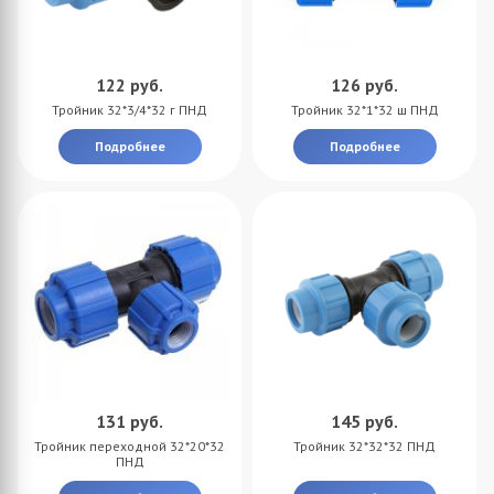
122
руб.
126
руб.
Тройник 32*3/4*32 г ПНД
Тройник 32*1*32 ш ПНД
Подробнее
Подробнее
131
руб.
145
руб.
Тройник переходной 32*20*32
Тройник 32*32*32 ПНД
ПНД