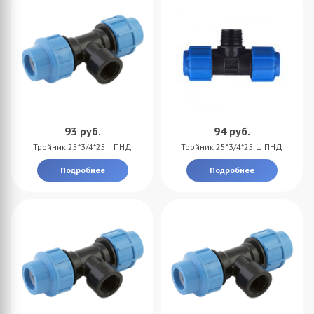
93
руб.
94
руб.
Тройник 25*3/4*25 г ПНД
Тройник 25*3/4*25 ш ПНД
Подробнее
Подробнее