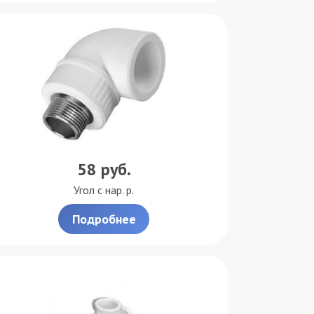
58
руб.
Угол с нар. р.
Подробнее