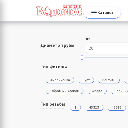
Каталог
от
Диаметр трубы
Тип фитинга
Американка
Бурт
Вентиль
Обратный клапан
Опора
Тройни
Тип резьбы
1
45323
45385