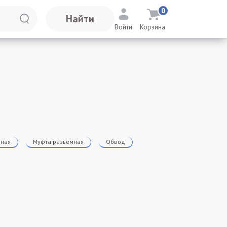
0
Найти
Войти
Корзина
дная
Муфта разъёмная
Обвод