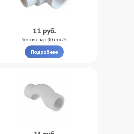
11
руб.
Угол вн-нар. 90 гр.х25
Подробнее
23
руб.