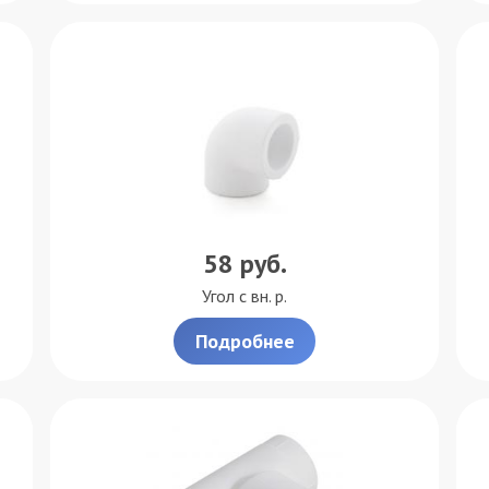
58
руб.
Угол с вн. р.
Подробнее