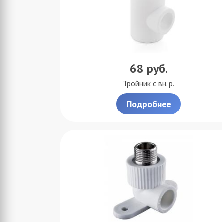
68
руб.
Тройник с вн. р.
Подробнее