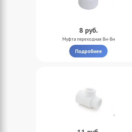
8
руб.
Муфта переходная Вн-Вн
Подробнее
11
руб.