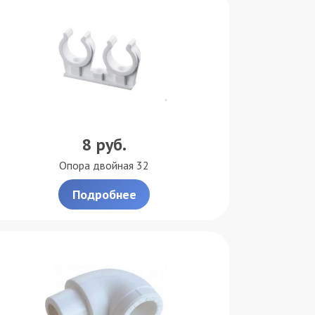
8
руб.
Опора двойная 32
Подробнее