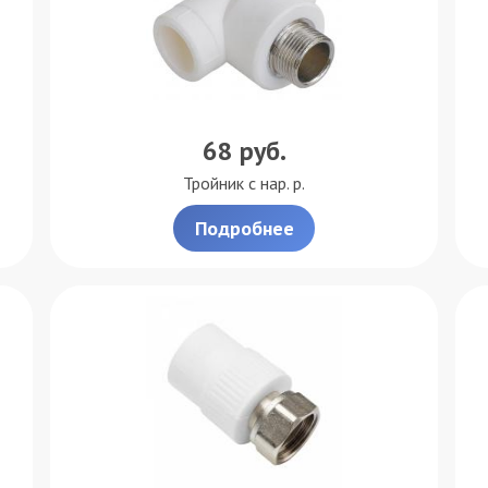
68
руб.
Тройник с нар. р.
Подробнее