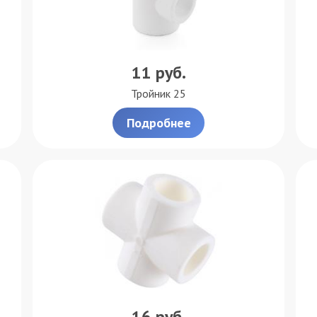
11
руб.
Тройник 25
Подробнее
16
руб.