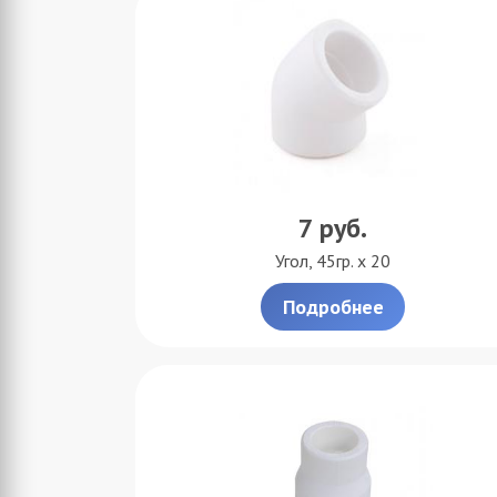
7
руб.
Угол, 45гр. х 20
Подробнее