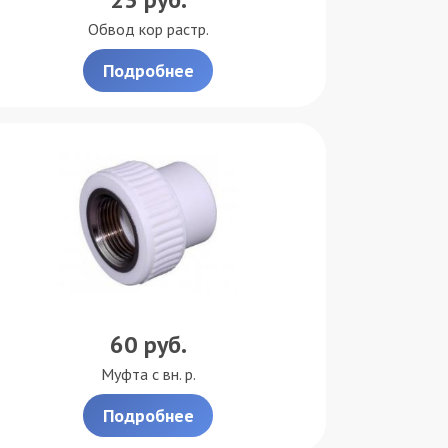
Обвод кор растр.
Подробнее
60
руб.
Муфта с вн. р.
Подробнее