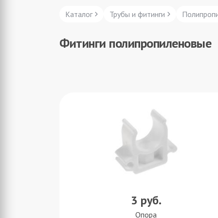
Каталог
Трубы и фитинги
Полипропи
Фитинги полипропиленовые
3
руб.
Опора