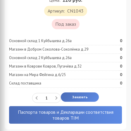
Цена:
Артикул:
CN1043
Под заказ
Основной склад 1 Куйбышева д.26а
0
Магазин в Добром Соколова-Соколёнка д.29
0
Основной склад 2 Куйбышева д.26а
0
Магазин в Коврове Ковров, Пугачёва д.32
0
Магазин на Мира Фейгина д.6/25
0
Склад поставщика
0
Заказать
Паспорта товаров и Декларации соответствия
товаров TIM