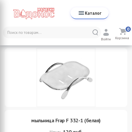
Каталог
0
Каталог
Аксессуары для ванной комнаты
Мыльницы
Корзина
мыльница Frap F 332-1 (белая)
Войти
мыльница Frap F 332-1 (белая)
120
руб.