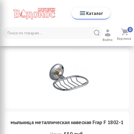
Каталог
0
Каталог
Аксессуары для ванной комнаты
Мыльницы
Корзина
мыльница металлическая навесная Frap F 1802-1
Войти
мыльница металлическая навесная Frap F 1802-1
550
руб.