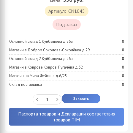
Цена:
Артикул:
CN1045
Под заказ
Основной склад 1 Куйбышева д.26а
0
Магазин в Добром Соколова-Соколёнка д.29
0
Основной склад 2 Куйбышева д.26а
0
Магазин в Коврове Ковров, Пугачёва д.32
0
Магазин на Мира Фейгина д.6/25
0
Склад поставщика
0
Заказать
Паспорта товаров и Декларации соответствия
товаров TIM