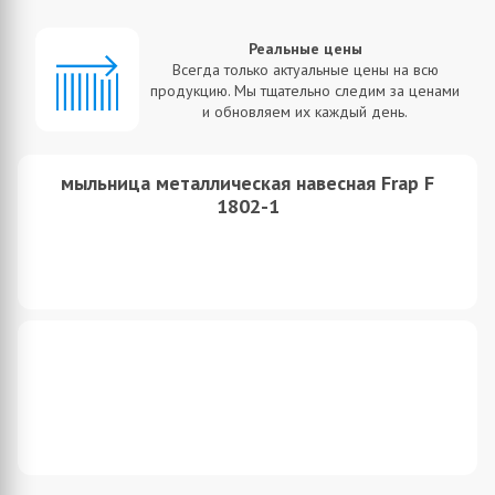
Реальные цены
Всегда только актуальные цены на всю
продукцию. Мы тщательно следим за ценами
и обновляем их каждый день.
мыльница металлическая навесная Frap F
1802-1