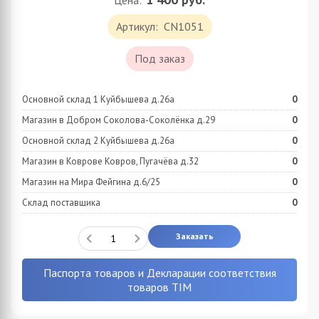
Цена:
Артикул:
CN1051
Под заказ
Основной склад 1 Куйбышева д.26а
0
Магазин в Добром Соколова-Соколёнка д.29
0
Основной склад 2 Куйбышева д.26а
0
Магазин в Коврове Ковров, Пугачёва д.32
0
Магазин на Мира Фейгина д.6/25
0
Склад поставщика
0
Заказать
Паспорта товаров и Декларации соответствия
товаров TIM