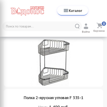
Каталог
0
Каталог
Аксессуары для ванной комнаты
Полочки
Корзина
Полка 2-ярусная угловая F 335-1
Войти
Полка 2-ярусная угловая F 335-1
1 400
руб.