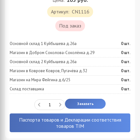
Цена:
Артикул:
CN1116
Под заказ
Основной склад 1 Куйбышева д.26а
0
шт.
Магазин в Добром Соколова-Соколёнка д.29
0
шт.
Основной склад 2 Куйбышева д.26а
0
шт.
Магазин в Коврове Ковров, Пугачёва д.32
0
шт.
Магазин на Мира Фейгина д.6/25
0
шт.
Склад поставщика
0
шт.
Заказать
Паспорта товаров и Декларации соответствия
товаров TIM