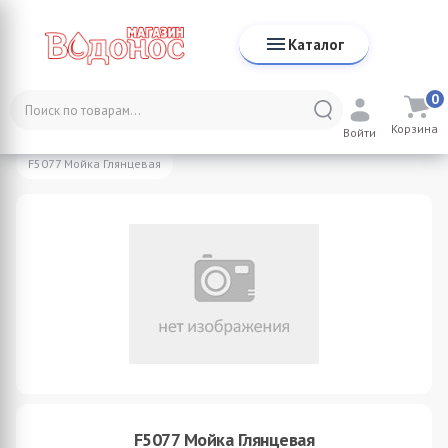
Каталог
0
Каталог
Мойки для кухни
Корзина
Мойки из нержавеющей стали для кухни
Войти
F5077 Мойка Глянцевая
F5077 Мойка Глянцевая