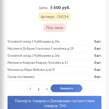
3 600
руб.
Цена:
Артикул:
CN234
Под заказ
Основной склад 1 Куйбышева д.26а
0
шт.
Магазин в Добром Соколова-Соколёнка д.29
0
шт.
Основной склад 2 Куйбышева д.26а
0
шт.
Магазин в Коврове Ковров, Пугачёва д.32
0
шт.
Магазин на Мира Фейгина д.6/25
0
шт.
Склад поставщика
0
шт.
Заказать
Паспорта товаров и Декларации соответствия
товаров TIM