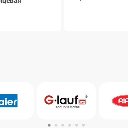
нцевая