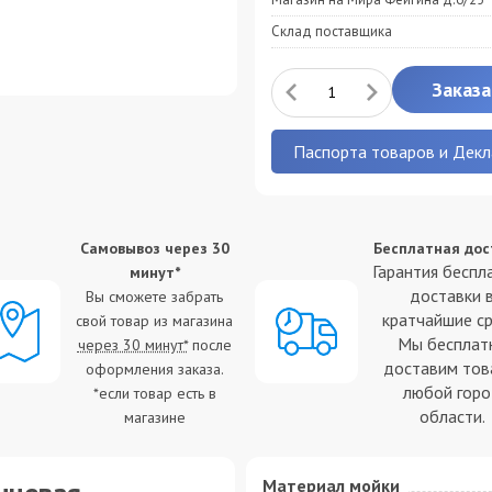
Склад поставщика
Заказа
Паспорта товаров и Декл
Самовывоз через 30
Бесплатная дос
Гарантия беспл
минут*
доставки 
Вы сможете забрать
кратчайшие ср
свой товар из магазина
Мы бесплат
через 30 минут*
после
доставим тов
оформления заказа.
любой гор
*если товар есть в
области.
магазине
Материал мойки