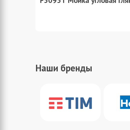
F5095T Мойка угловая гля
Наши бренды