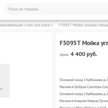
нержавеющей стали для кухни
F5095T Мойка угловая глянц
F5095T Мойка угл
4 400
руб.
Цена:
Основной склад 1 Куйбышева д.2
Магазин в Добром Соколова-Сок
Основной склад 2 Куйбышева д.2
Магазин в Коврове Ковров, Пугач
Магазин на Мира Фейгина д.6/25