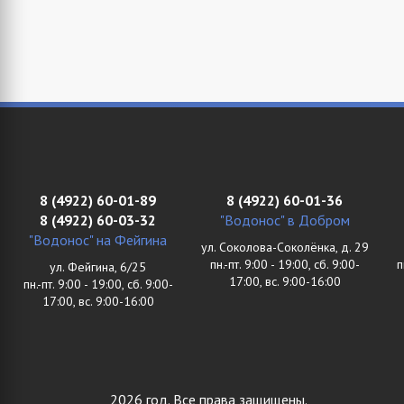
8 (4922) 60-01-89
8 (4922) 60-01-36
8 (4922) 60-03-32
"Водонос" в Добром
"Водонос" на Фейгина
ул. Соколова-Соколёнка, д. 29
пн.-пт. 9:00 - 19:00, сб. 9:00-
п
ул. Фейгина, 6/25
17:00, вс. 9:00-16:00
пн.-пт. 9:00 - 19:00, сб. 9:00-
17:00, вс. 9:00-16:00
2026 год. Все права защищены.