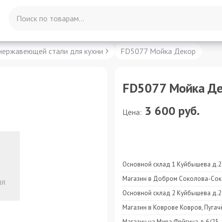
нержавеющей стали для кухни
FD5077 Мойка Декор
FD5077 Мойка Де
3 600
руб.
Цена:
Основной склад 1 Куйбышева д.2
Магазин в Добром Соколова-Сок
Основной склад 2 Куйбышева д.2
Магазин в Коврове Ковров, Пугач
Магазин на Мира Фейгина д.6/25