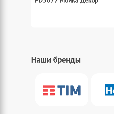
FD5077 Мойка Декор
Наши бренды