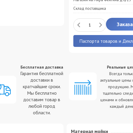
Склад поставщика
Заказа
Паспорта товаров и Декл
Бесплатная доставка
Реальные це
Гарантия бесплатной
Всегда толь
доставки в
актуальные цены 
кратчайшие сроки.
продукцию. 
Мы бесплатно
тщательно след
доставим товар в
ценами и обновл
любой город
каждый день
области.
Материал мойки