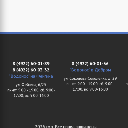
8 (4922) 60-01-89
8 (4922) 60-01-36
8 (4922) 60-03-32
"Водонос" в Добром
"Водонос" на Фейгина
ул. Соколова-Соколёнка, д. 29
пн.-пт. 9:00 - 19:00, сб. 9:00-
п
ул. Фейгина, 6/25
17:00, вс. 9:00-16:00
пн.-пт. 9:00 - 19:00, сб. 9:00-
17:00, вс. 9:00-16:00
2026 год. Все права защищены.