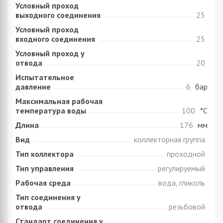
Условный проход
выходного соединения
25
Условный проход
входного соединения
25
Условный проход у
отвода
20
Испытательное
давление
6
бар
Максимальная рабочая
температура воды
100
°C
Длина
176
мм
Вид
коллекторная группа
Тип коллектора
проходной
Тип управления
регулируемый
Рабочая среда
вода, гликоль
Тип соединения у
отвода
резьбовой
Стандарт соединения у