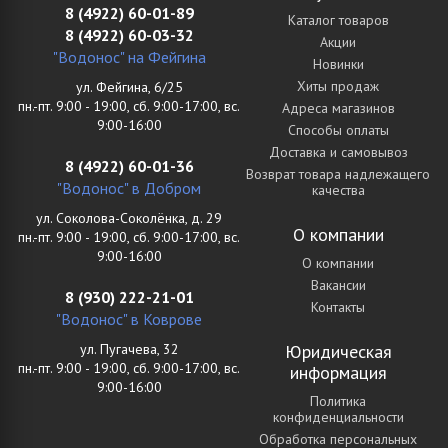
8 (4922) 60-01-89
Каталог товаров
8 (4922) 60-03-32
Акции
"Водонос" на Фейгина
Новинки
Хиты продаж
ул. Фейгина, 6/25
пн.-пт. 9:00 - 19:00, сб. 9:00-17:00, вс.
Адреса магазинов
9:00-16:00
Способы оплаты
Доставка и самовывоз
8 (4922) 60-01-36
Возврат товара надлежащего
"Водонос" в Добром
качества
ул. Соколова-Соколёнка, д. 29
О компании
пн.-пт. 9:00 - 19:00, сб. 9:00-17:00, вс.
9:00-16:00
О компании
Вакансии
8 (930) 222-21-01
Контакты
"Водонос" в Коврове
ул. Пугачева, 32
Юридическая
пн.-пт. 9:00 - 19:00, сб. 9:00-17:00, вс.
информация
9:00-16:00
Политика
конфиденциальности
Обработка персональных