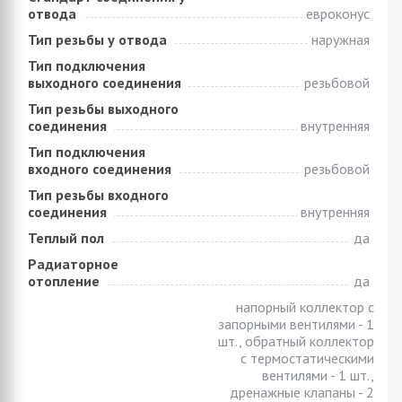
отвода
евроконус
Тип резьбы у отвода
наружная
Тип подключения
выходного соединения
резьбовой
Тип резьбы выходного
соединения
внутренняя
Тип подключения
входного соединения
резьбовой
Тип резьбы входного
соединения
внутренняя
Теплый пол
да
Радиаторное
отопление
да
напорный коллектор с
запорными вентилями - 1
шт., обратный коллектор
с термостатическими
вентилями - 1 шт.,
дренажные клапаны - 2