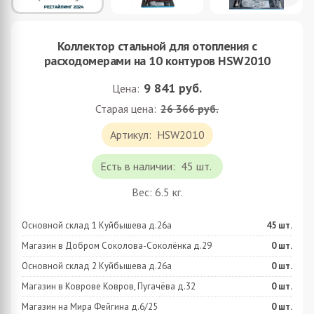
Коллектор стальной для отопления c
расходомерами на 10 контуров HSW2010
9 841
руб.
Цена:
Старая цена:
26 366 руб.
Артикул:
HSW2010
Есть в наличии:
45 шт.
Вес:
6.5
кг.
Основной склад 1 Куйбышева д.26а
45
шт.
Магазин в Добром Соколова-Соколёнка д.29
0
шт.
Основной склад 2 Куйбышева д.26а
0
шт.
Магазин в Коврове Ковров, Пугачёва д.32
0
шт.
Магазин на Мира Фейгина д.6/25
0
шт.