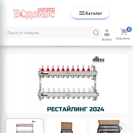
Каталог
0
Каталог
NIKHI
Коллекторы для систем отопления
Корзина
Коллектор стальной для отопления c расходомерами на 10
Войти
контуров HSW2010