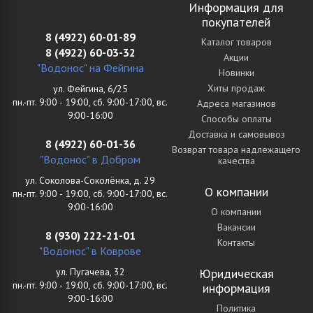
Информация для
покупателей
8 (4922) 60-01-89
Каталог товаров
8 (4922) 60-03-32
Акции
"Водонос" на Фейгина
Новинки
Хиты продаж
ул. Фейгина, 6/25
пн.-пт. 9:00 - 19:00, сб. 9:00-17:00, вс.
Адреса магазинов
9:00-16:00
Способы оплаты
Доставка и самовывоз
8 (4922) 60-01-36
Возврат товара надлежащего
"Водонос" в Добром
качества
ул. Соколова-Соколёнка, д. 29
О компании
пн.-пт. 9:00 - 19:00, сб. 9:00-17:00, вс.
9:00-16:00
О компании
Вакансии
8 (930) 222-21-01
Контакты
"Водонос" в Коврове
ул. Пугачева, 32
Юридическая
пн.-пт. 9:00 - 19:00, сб. 9:00-17:00, вс.
информация
9:00-16:00
Политика