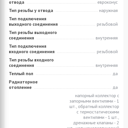
отвода
евроконус
Тип резьбы у отвода
наружная
Тип подключения
выходного соединения
резьбовой
Тип резьбы выходного
соединения
внутренняя
Тип подключения
входного соединения
резьбовой
Тип резьбы входного
соединения
внутренняя
Теплый пол
да
Радиаторное
отопление
да
напорный коллектор с
запорными вентилями - 1
шт., обратный коллектор
с термостатическими
вентилями - 1 шт.,
дренажные клапаны - 2