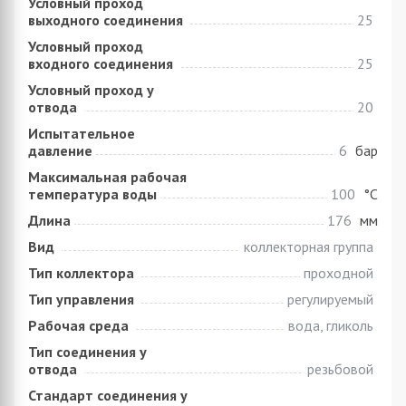
Условный проход
выходного соединения
25
Условный проход
входного соединения
25
Условный проход у
отвода
20
Испытательное
давление
6
бар
Максимальная рабочая
температура воды
100
°C
Длина
176
мм
Вид
коллекторная группа
Тип коллектора
проходной
Тип управления
регулируемый
Рабочая среда
вода, гликоль
Тип соединения у
отвода
резьбовой
Стандарт соединения у