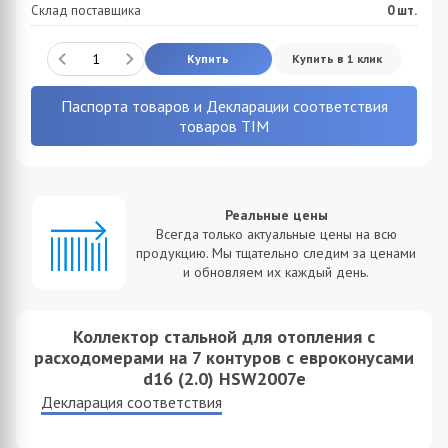
Склад поставщика
0
шт.
Купить
Купить в 1 клик
Паспорта товаров и Декларации соответствия
товаров TIM
Реальные цены
Всегда только актуальные цены на всю
продукцию. Мы тщательно следим за ценами
и обновляем их каждый день.
Коллектор стальной для отопления c
расходомерами на 7 контуров с еврoконусами
d16 (2.0) HSW2007e
Декларация соответствия