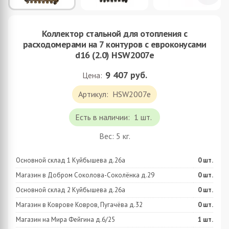
Коллектор стальной для отопления c
расходомерами на 7 контуров с еврoконусами
d16 (2.0) HSW2007e
9 407
руб.
Цена:
Артикул:
HSW2007e
Есть в наличии:
1 шт.
Вес:
5
кг.
Основной склад 1 Куйбышева д.26а
0
шт.
Магазин в Добром Соколова-Соколёнка д.29
0
шт.
Основной склад 2 Куйбышева д.26а
0
шт.
Магазин в Коврове Ковров, Пугачёва д.32
0
шт.
Магазин на Мира Фейгина д.6/25
1
шт.