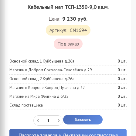
Кабельный мат ТСП-1350-9,0 кв.м.
9 230
руб.
Цена:
Артикул:
CN1694
Под заказ
Основной склад 1 Куйбышева д.26а
0
шт.
Магазин в Добром Соколова-Соколёнка д.29
0
шт.
Основной склад 2 Куйбышева д.26а
0
шт.
Магазин в Коврове Ковров, Пугачёва д.32
0
шт.
Магазин на Мира Фейгина д.6/25
0
шт.
Склад поставщика
0
шт.
Заказать
Паспорта товаров и Декларации соответствия