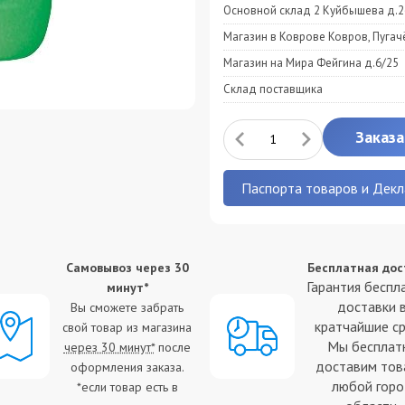
Основной склад 2 Куйбышева д.2
Магазин в Коврове Ковров, Пугач
Магазин на Мира Фейгина д.6/25
Склад поставщика
Заказа
Паспорта товаров и Декл
Самовывоз через 30
Бесплатная дос
Гарантия беспл
минут*
доставки 
Вы сможете забрать
кратчайшие ср
свой товар из магазина
Мы бесплат
через 30 минут*
после
доставим тов
оформления заказа.
любой гор
*если товар есть в