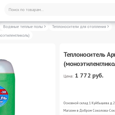
Водяные теплые полы
Теплоносители для отопления
ноэтиленгликоль)
Теплоноситель Ар
(моноэтиленглико
1 772
руб.
Цена:
Основной склад 1 Куйбышева д.2
Магазин в Добром Соколова-Сок