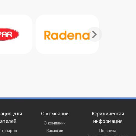
ация для
О компании
Юридическая
пателей
информация
О компании
г товаров
Вакансии
Политика