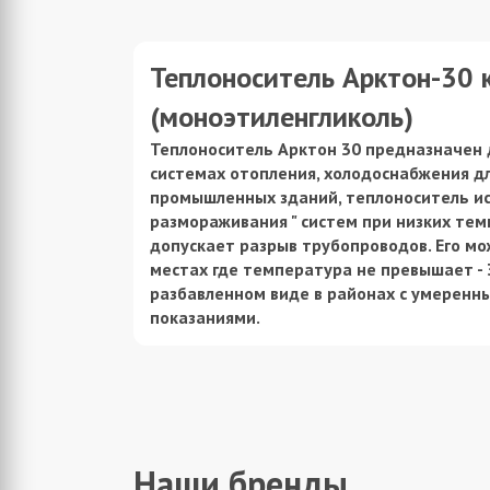
области.
Теплоноситель Арктон-30 
(моноэтиленгликоль)
Теплоноситель Арктон 30 предназначен 
системах отопления, холодоснабжения д
промышленных зданий, теплоноситель ис
размораживания " систем при низких тем
допускает разрыв трубопроводов. Его мо
местах где температура не превышает - 
разбавленном виде в районах с умерен
показаниями.
Наши бренды