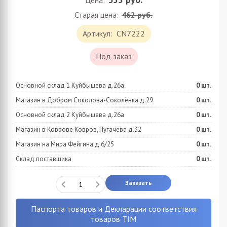
Цена:
Старая цена:
462 руб.
Артикул:
CN7222
Под заказ
Основной склад 1 Куйбышева д.26а
0
шт.
Магазин в Добром Соколова-Соколёнка д.29
0
шт.
Основной склад 2 Куйбышева д.26а
0
шт.
Магазин в Коврове Ковров, Пугачёва д.32
0
шт.
Магазин на Мира Фейгина д.6/25
0
шт.
Склад поставщика
0
шт.
Заказать
Паспорта товаров и Декларации соответствия
товаров TIM