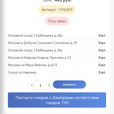
Цена:
Артикул:
CN1603
Под заказ
Основной склад 1 Куйбышева д.26а
0
шт.
Магазин в Добром Соколова-Соколёнка д.29
0
шт.
Основной склад 2 Куйбышева д.26а
0
шт.
Магазин в Коврове Ковров, Пугачёва д.32
0
шт.
Магазин на Мира Фейгина д.6/25
0
шт.
Склад поставщика
0
шт.
Заказать
Паспорта товаров и Декларации соответствия
товаров TIM