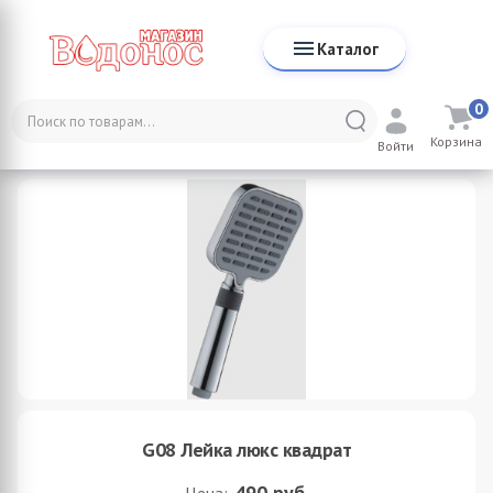
Каталог
0
Каталог
Смесители
Комплектующие для смесителей
Корзина
Лейки для душа
G08 Лейка люкс квадрат
Войти
G08 Лейка люкс квадрат
490
руб.