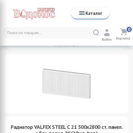
Каталог
0
Каталог
СПР Valfex
Корзина
Радиатор VALFEX STEEL C 21 500х2800 ст. панел. с бок. подкл.
Войти
ЗК(20шт./пал.)
Радиатор VALFEX STEEL C 21 500х2800 ст. панел.