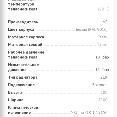
температура
теплоносителя
120
С
Производитель
VF
Цвет корпуса
Белый (RAL 9016)
Материал корпуса
Сталь
Материал секций
Сталь
Рабочее давление
теплоносителя
10
бар
Испытательное
давление
15
бар
Тип радиатора
21К
Подключение
Боковое
Высота
500
Ширина
2800
Климатическое
исполнение
УХЛ по ГОСТ 15150